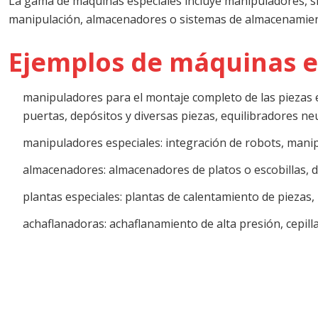
La gama de máquinas especiales incluye manipuladores, sis
manipulación, almacenadores o sistemas de almacenamien
Ejemplos de máquinas e
manipuladores para el montaje completo de las piezas e
puertas, depósitos y diversas piezas, equilibradores n
manipuladores especiales: integración de robots, man
almacenadores: almacenadores de platos o escobillas, di
plantas especiales: plantas de calentamiento de piezas,
achaflanadoras: achaflanamiento de alta presión, cepil