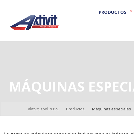
PRODUCTOS
MÁQUINAS ESPECI
Aktivit, spol. s r.o.
Productos
Máquinas especiales