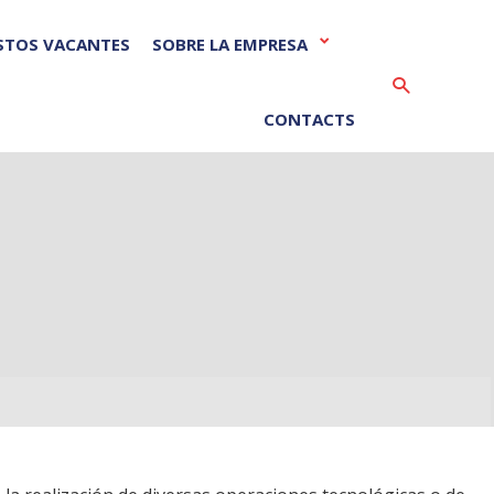
STOS VACANTES
SOBRE LA EMPRESA
Vyhledáván
CONTACTS