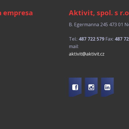
a empresa
Aktivit, spol. s r.o
B. Egermanna 245
473 01 N
Tel.:
487 722 579
Fax:
487 72
mail:
aktivit@aktivit.cz