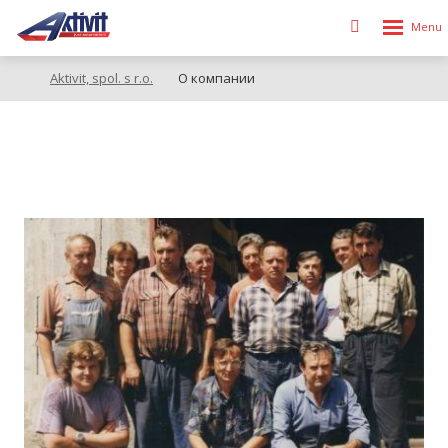
Rozbalen
Vyhledávání
menu
Aktivit, spol. s r.o.
О компании