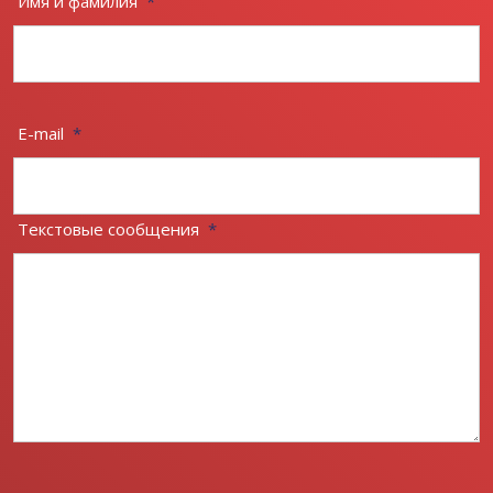
Имя и фамилия
*
E-mail
*
Текстовые сообщения
*