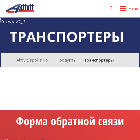
Rozbalen
Vyhledávání
menu
ТРАНСПОРТЕРЫ
Aktivit, spol. s r.o.
Продукты
Транспортеры
Форма обратной связи