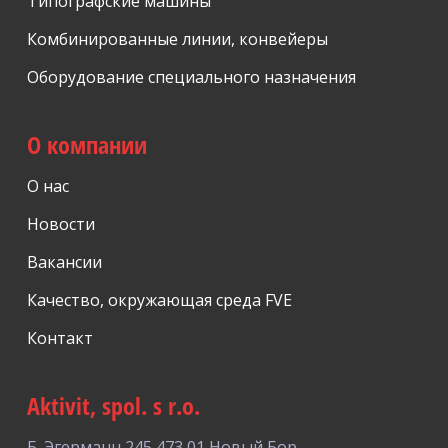
Типографские машины
Комбинированные линии, конвейеры
Оборудование специального назначения
О компании
О нас
Новости
Вакансии
Качество, окружающая среда FVE
Контакт
Aktivit, spol. s r.o.
Б. Эгерманн 245
473 01 Новый Бор