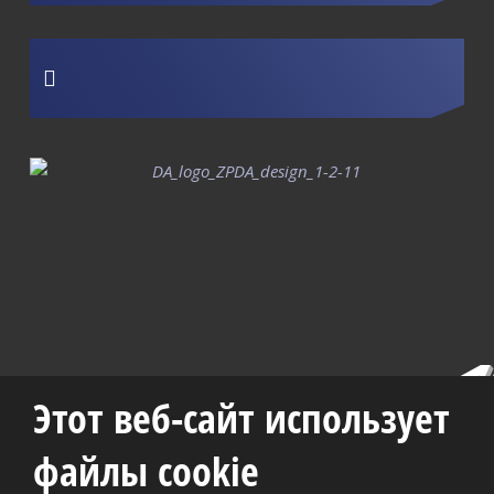
Этот веб-сайт использует
|
|
|
|
файлы cookie
Карта
История
Вакансии
Качество и
Фотогалерея
сайта
компании
окружающая среда