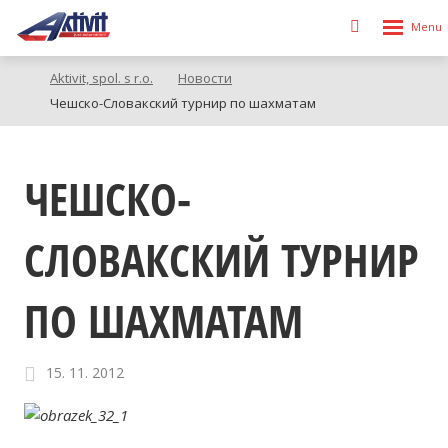
Rozbalen
Vyhledávání
menu
Aktivit, spol. s r.o.
Новости
Чешско-Словакский турнир по шахматам
ЧЕШСКО-
СЛОВАКСКИЙ ТУРНИР
ПО ШАХМАТАМ
15. 11. 2012