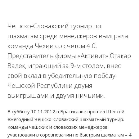
Чешско-Словакский турнир по
шахматам среди менеджеров выиграла
команда Чехии со счетом 4:0.
Представитель фирмы «Активит» Отакар
Валек, играющий за 9-м столом, внес
свой вклад в убедительную победу
Чешской Республики двумя
выигрышами и двумя ничьими.
В субботу 10.11.2012 в Братиславе прошел Шестой
ежегодный Чешско-Словакский шахматный турнир.
Команды чешских и словакских менеджеров
участвовали в соревновании по быстрым шахматам – 4