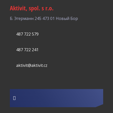
Aktivit, spol. s r.o.
Б. Эгерманн 245
473 01 Новый Бор
487 722 579
487 722 241
aktivit@aktivit.cz