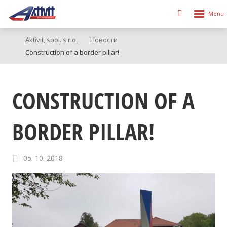
Rozbalen
Vyhledávání
menu
Aktivit, spol. s r.o.
Новости
Construction of a border pillar!
CONSTRUCTION OF A
BORDER PILLAR!
05. 10. 2018