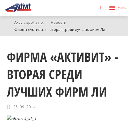
Rozbalen
Vyhledávání
menu
Aktivit, spol. s r.o.
Новости
Фирма «Активит» - вторая среди лучших фирм Ли
ФИРМА «АКТИВИТ» -
ВТОРАЯ СРЕДИ
ЛУЧШИХ ФИРМ ЛИ
26. 09. 2014