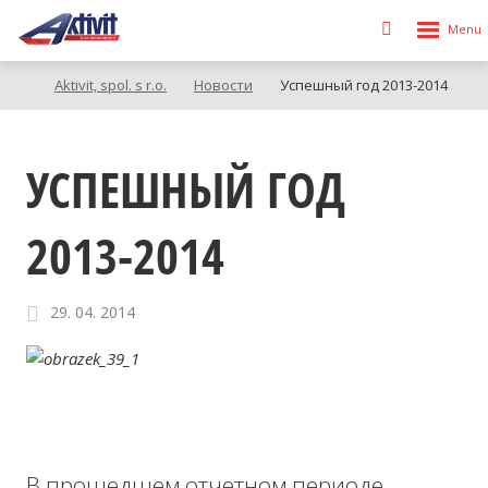
Rozbalen
Vyhledávání
menu
Aktivit, spol. s r.o.
Новости
Успешный год 2013-2014
УСПЕШНЫЙ ГОД
2013-2014
29. 04. 2014
В прошедшем отчетном периоде,