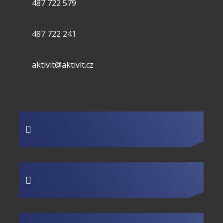
487 722 579
487 722 241
aktivit@aktivit.cz