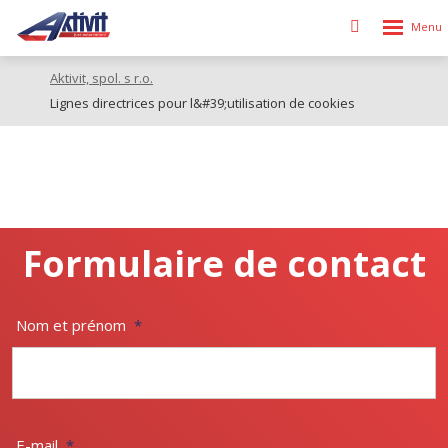
Rozbalen
Vyhledávání
menu
Aktivit, spol. s r.o.
Lignes directrices pour l&#39;utilisation de cookies
Formulaire de contact
Nom et prénom
*
E-mail
*