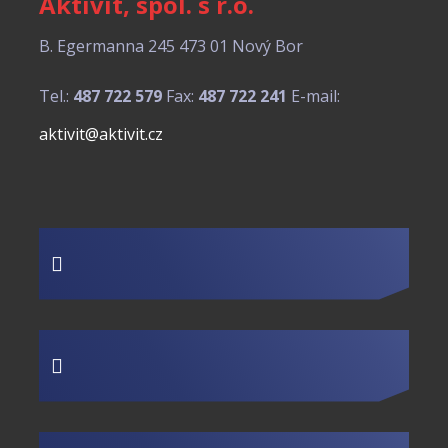
Aktivit, spol. s r.o.
B. Egermanna 245
473 01 Nový Bor
Tel.:
487 722 579
Fax:
487 722 241
E-mail:
aktivit@aktivit.cz