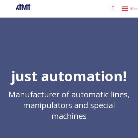
Rozbale
Vyhledáván
menu
just automation!
Manufacturer of automatic lines,
manipulators and special
machines