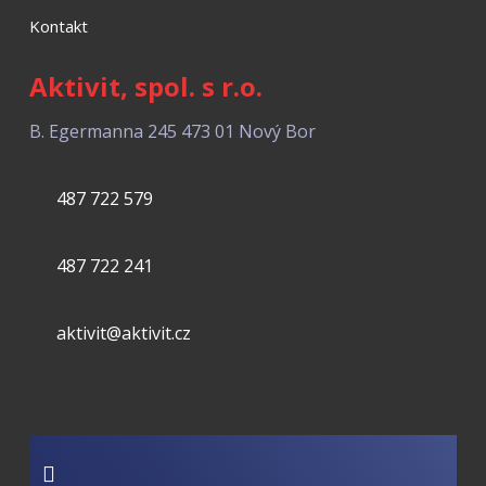
Kontakt
Aktivit, spol. s r.o.
B. Egermanna 245
473 01 Nový Bor
487 722 579
487 722 241
aktivit@aktivit.cz