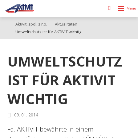
Rozbalen
Vyhledávání
menu
Aktivit, spol. s r.o.
Aktualitäten
Umweltschutz ist für AKTIVIT wichtig
UMWELTSCHUTZ
IST FÜR AKTIVIT
WICHTIG
09. 01. 2014
Fa. AKTIVIT bewährte in einem