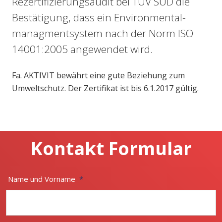
Rezertifizierungsaudit bei TÜV SÜD die
Bestätigung, dass ein Environmental-
managmentsystem nach der Norm ISO
14001:2005 angewendet wird.
Fa. AKTIVIT bewährt eine gute Beziehung zum
Umweltschutz. Der Zertifikat ist bis 6.1.2017 gültig.
Kontakt Formular
Name und Vorname
*