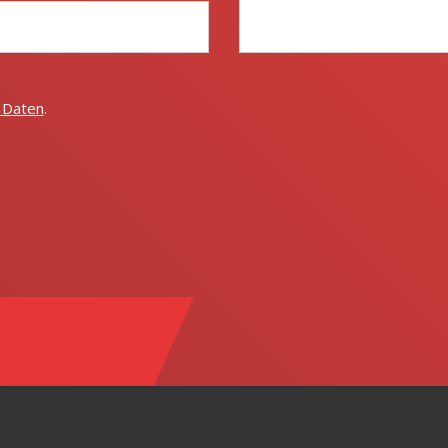
 Daten
.