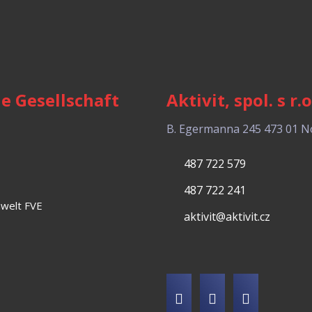
ie Gesellschaft
Aktivit, spol. s r.o
B. Egermanna 245
473 01 N
487 722 579
487 722 241
mwelt FVE
aktivit@aktivit.cz