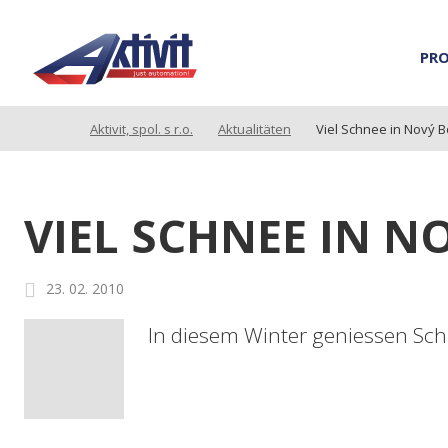
PR
Aktivit, spol. s r.o.
Aktualitäten
Viel Schnee in Nový B
VIEL SCHNEE IN N
23. 02. 2010
In diesem Winter geniessen Schi