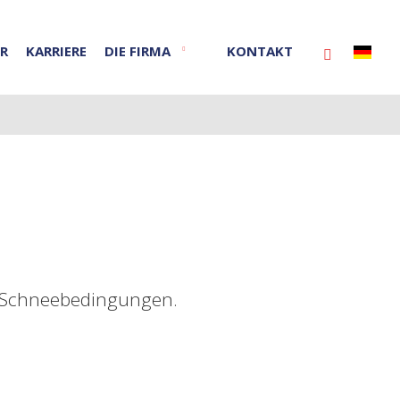
ER
KARRIERE
DIE FIRMA
KONTAKT
Vyhledáván
te Schneebedingungen.