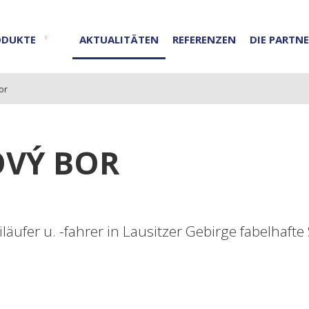
ODUKTE
AKTUALITÄTEN
REFERENZEN
DIE PARTN
or
OVÝ BOR
läufer u. -fahrer in Lausitzer Gebirge fabelhaf