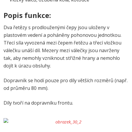
Popis funkce:
Dva řetězy s prodlouženými čepy jsou uloženy v
plastovém vedení a poháněny pohonovou jednotkou.
Třecí síla vyvozená mezi čepem řetězu a třecí vložkou
válečku unáší díl. Mezery mezi válečky jsou navrženy
tak, aby nemohly vzniknout střižné hrany a nemohlo
dojít k úrazu obsluhy.
Dopravník se hodí pouze pro díly větších rozměrů (např.
od průměru 80 mm).
Díly tvoří na dopravníku frontu.