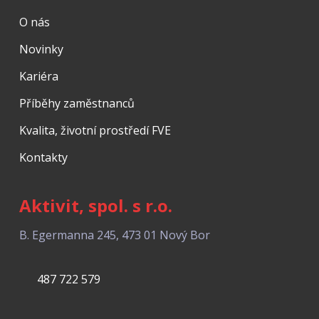
O nás
Novinky
Kariéra
Příběhy zaměstnanců
Kvalita, životní prostředí FVE
Kontakty
Aktivit, spol. s r.o.
B. Egermanna 245, 473 01 Nový Bor
487 722 579