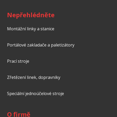
Nepřehlédněte
Montážní linky a stanice
Portálové zakladače a paletizátory
Prací stroje
Zřetězení linek, dopravníky
Speciální jednoúčelové stroje
O firmě