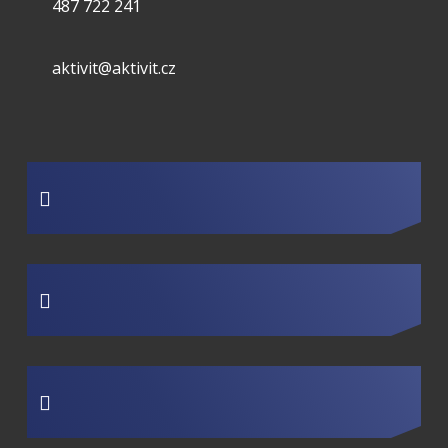
487 722 241
aktivit@aktivit.cz