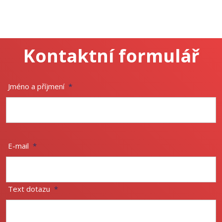
Kontaktní formulář
Jméno a příjmení
*
E-mail
*
Text dotazu
*