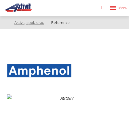
Rozbalen
Vyhledávání
menu
Aktivit, spol. s r.o.
Reference