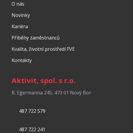
O nás
Novinky
Kariéra
Příběhy zaměstnanců
Kvalita, životní prostředí FVE
Kontakty
Aktivit, spol. s r.o.
B. Egermanna 245, 473 01 Nový Bor
487 722 579
487 722 241