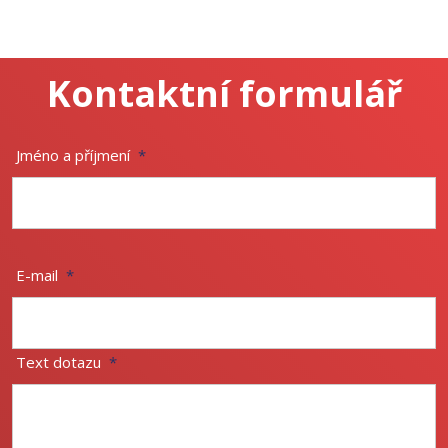
Kontaktní formulář
Jméno a příjmení
*
E-mail
*
Text dotazu
*