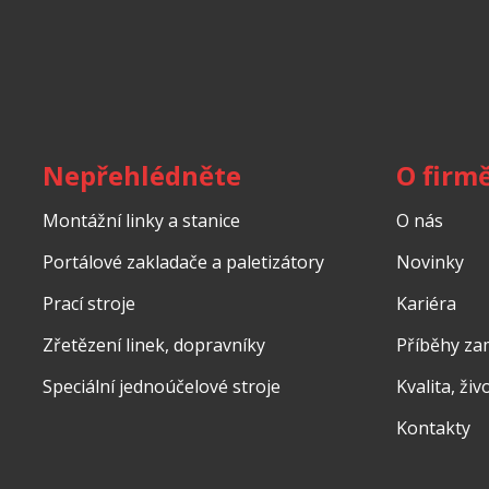
Nepřehlédněte
O firm
Montážní linky a stanice
O nás
Portálové zakladače a paletizátory
Novinky
Prací stroje
Kariéra
Zřetězení linek, dopravníky
Příběhy z
Speciální jednoúčelové stroje
Kvalita, ži
Kontakty