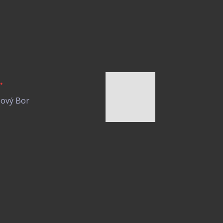
.
Nový Bor