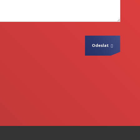
Odeslat