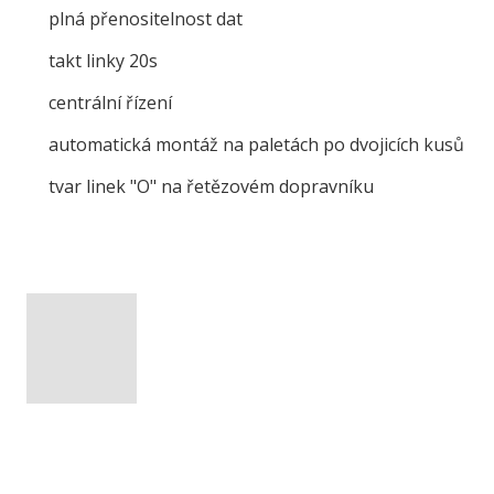
plná přenositelnost dat
takt linky 20s
centrální řízení
automatická montáž na paletách po dvojicích kusů
tvar linek "O" na řetězovém dopravníku