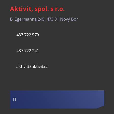
Aktivit, spol. s r.o.
B. Egermanna 245, 473 01 Nový Bor
487 722 579
487 722 241
aktivit@aktivit.cz