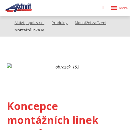
Rozbalen
Vyhledávání
menu
Aktivit, spol. s r.o.
Produkty
Montážní zařízení
Montážní linka IV
Koncepce
montážních linek