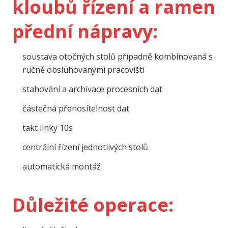
kloubů řízení a ramen
přední nápravy:
soustava otočných stolů případně kombinovaná s
ručně obsluhovanými pracovišti
stahování a archivace procesních dat
částečná přenositelnost dat
takt linky 10s
centrální řízení jednotlivých stolů
automatická montáž
Důležité operace: