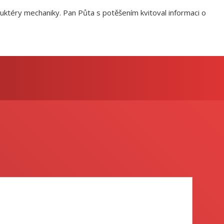
truktéry mechaniky. Pan Půta s potěšením kvitoval informaci o