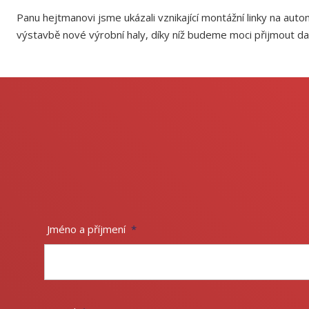
Panu hejtmanovi jsme ukázali vznikající montážní linky na auto
výstavbě nové výrobní haly, díky níž budeme moci přijmout da
Jméno a příjmení
*