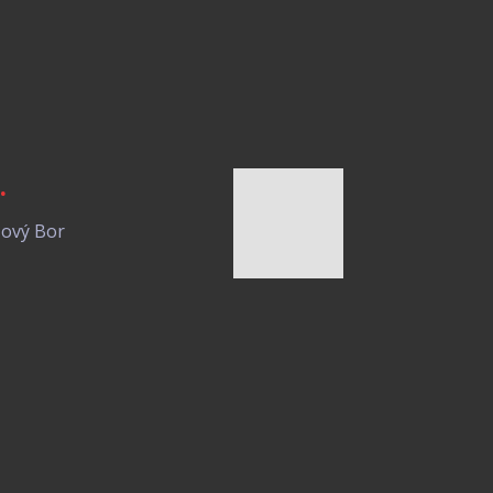
.
Nový Bor