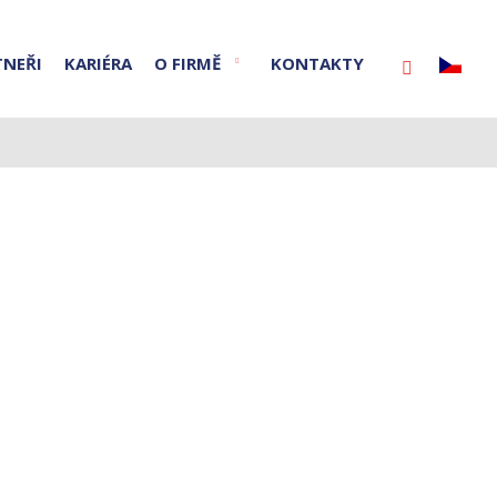
TNEŘI
KARIÉRA
O FIRMĚ
KONTAKTY
Vyhledáván