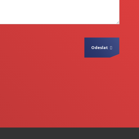
Odeslat