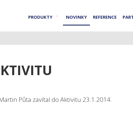
PRODUKTY
NOVINKY
REFERENCE
PAR
KTIVITU
artin Půta zavítal do Aktivitu 23.1.2014.