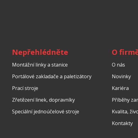
Nepřehlédněte
O firm
Montážní linky a stanice
O nás
Portálové zakladače a paletizátory
Novinky
Prací stroje
Kariéra
Zřetězení linek, dopravníky
Příběhy z
Speciální jednoúčelové stroje
Kvalita, ži
Kontakty