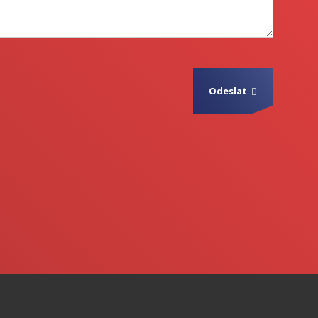
Odeslat