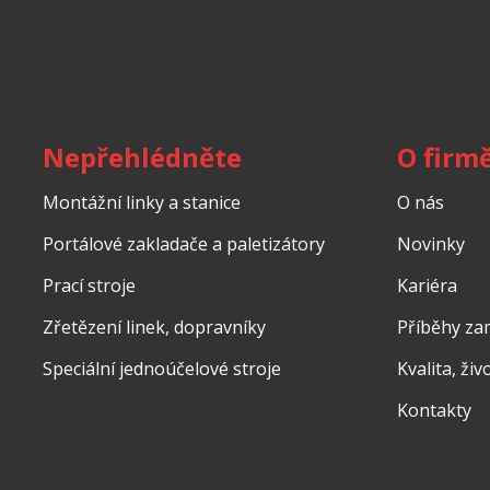
Nepřehlédněte
O firm
Montážní linky a stanice
O nás
Portálové zakladače a paletizátory
Novinky
Prací stroje
Kariéra
Zřetězení linek, dopravníky
Příběhy z
Speciální jednoúčelové stroje
Kvalita, ži
Kontakty