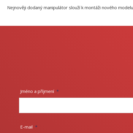
Nejnověji dodaný manipulátor slouží k montáži nového modelu 
Jméno a příjmení
*
E-mail
*