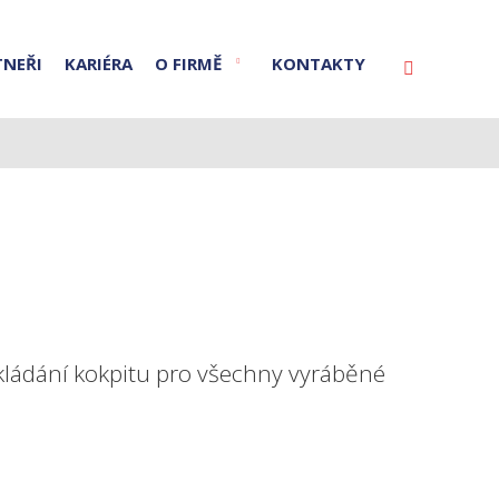
TNEŘI
KARIÉRA
O FIRMĚ
KONTAKTY
Vyhledáván
ládání kokpitu pro všechny vyráběné