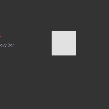
.
Nový Bor