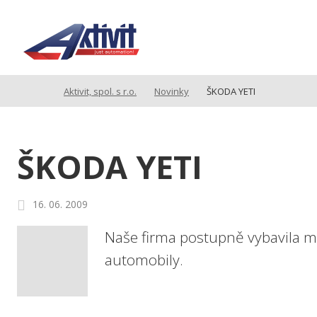
Aktivit, spol. s r.o.
Novinky
ŠKODA YETI
ŠKODA YETI
16. 06. 2009
Naše firma postupně vybavila m
automobily.