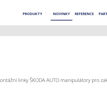
PRODUKTY
NOVINKY
REFERENCE
PAR
ontážní linky ŠKODA AUTO manipulátory pro zak