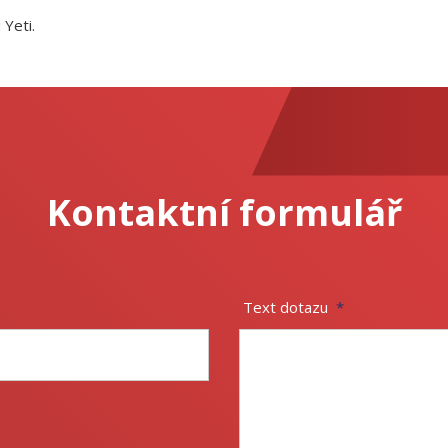
Yeti.
Kontaktní formulář
Text dotazu
*