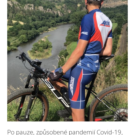
Po pauze, způsobené pandemií Covid-19,