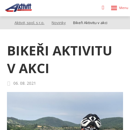
Rozbalen
Vyhledávání
menu
Aktivit, spol. s r.o.
Novinky
Bikeři Aktivitu v akci
BIKEŘI AKTIVITU
V AKCI
06. 08. 2021