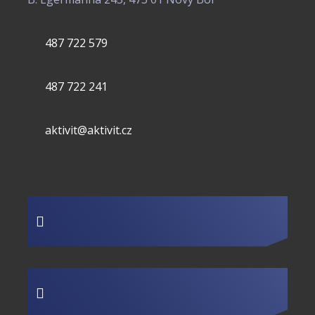
487 722 579
487 722 241
aktivit@aktivit.cz