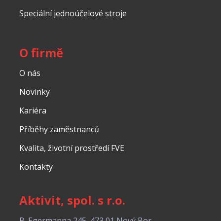
Speciální jednoúčelové stroje
O firmě
O nás
Novinky
Kariéra
Příběhy zaměstnanců
Kvalita, životní prostředí FVE
Kontakty
Aktivit, spol. s r.o.
B. Egermanna 245, 473 01 Nový Bor