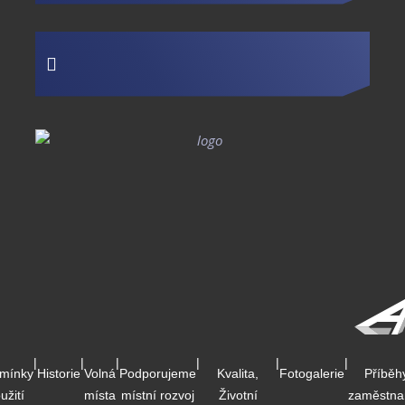
|
|
|
|
|
|
mínky
Historie
Volná
Podporujeme
Kvalita,
Fotogalerie
Příběh
užití
místa
místní rozvoj
Životní
zaměstna