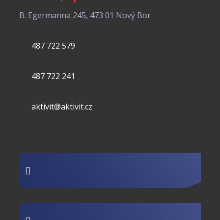
B. Egermanna 245, 473 01 Nový Bor
487 722 579
487 722 241
aktivit@aktivit.cz