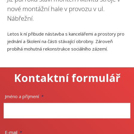
nové montážní hale v provozu v ul.
Nábřežní.
Letos k ní přibude nástavba s kancelářemi a prostory pro
jednání a školení na části stávající obrobny. Zároveň
probíhá mohutná rekonstrukce sociálního zázemí.
Kontaktní formulář
Jméno a příjmení
*
E-mail
*