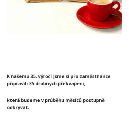
K našemu 35. výročí jsme si pro zaměstnance
připravili 35 drobných překvapení,
která budeme v průběhu měsíců postupně
odkrývat.