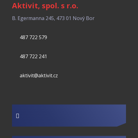
Aktivit, spol. s r.o.
B. Egermanna 245, 473 01 Nový Bor
487 722 579
487 722 241
aktivit@aktivit.cz