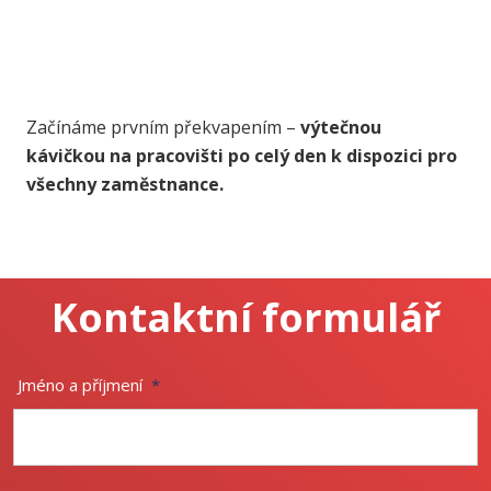
Začínáme prvním překvapením –
výtečnou
kávičkou na pracovišti po celý den k dispozici pro
všechny zaměstnance.
Kontaktní formulář
Jméno a příjmení
*